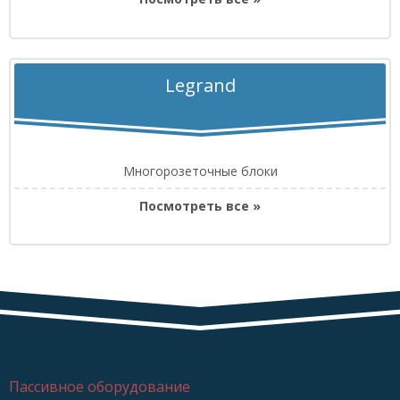
Legrand
Многорозеточные блоки
Посмотреть все »
Пассивное оборудование